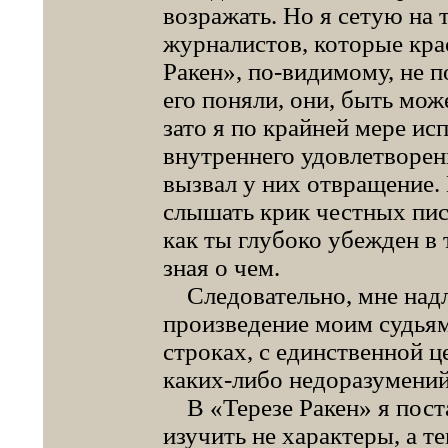
возражать. Но я сетую на 
журналистов, которые кра
Ракен», по-видимому, не п
его поняли, они, быть мож
зато я по крайней мере ис
внутреннего удовлетворен
вызвал у них отвращение. 
слышать крик честных писа
как ты глубоко убежден в 
зная о чем.
Следовательно, мне надл
произведение моим судьям
строках, с единственной ц
каких-либо недоразумений
В «Терезе Ракен» я поста
изучить не характеры, а т