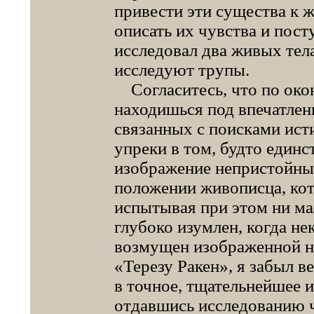
привести эти существа к 
описать их чувства и пост
исследовал два живых тел
исследуют трупы.
Согласитесь, что по окон
находишься под впечатлен
связанных с поисками ист
упреки в том, будто един
изображение непристойных
положении живописца, кот
испытывая при этом ни ма
глубоко изумлен, когда нек
возмущен изображенной на
«Терезу Ракен», я забыл ве
в точное, тщательнейшее 
отдавшись исследованию ч