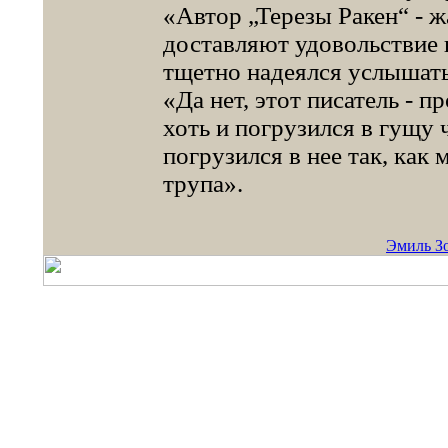
«Автор „Терезы Ракен“ - 
доставляют удовольствие 
тщетно надеялся услышать
«Да нет, этот писатель - п
хоть и погрузился в гущу 
погрузился в нее так, как
трупа».
Эмиль Зо