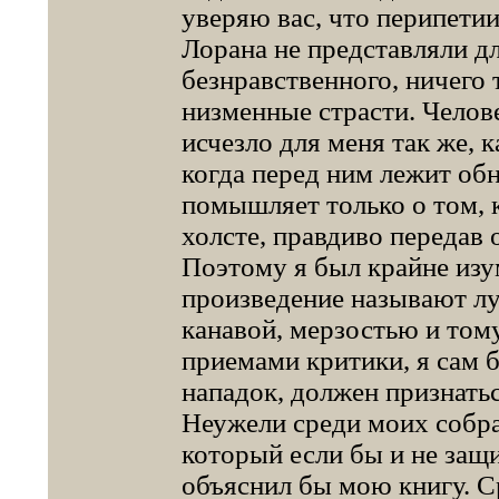
уверяю вас, что перипети
Лорана не представляли д
безнравственного, ничего 
низменные страсти. Челов
исчезло для меня так же, 
когда перед ним лежит об
помышляет только о том, к
холсте, правдиво передав 
Поэтому я был крайне изу
произведение называют лу
канавой, мерзостью и том
приемами критики, я сам 
нападок, должен признатьс
Неужели среди моих собра
который если бы и не защи
объяснил бы мою книгу. С