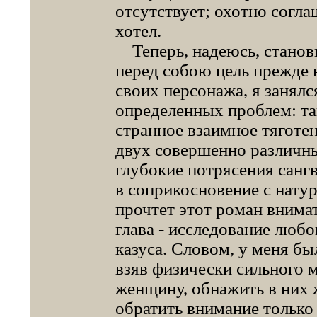
отсутствует; охотно согла
хотел.
Теперь, надеюсь, станови
перед собою цель прежде 
своих персонажа, я занял
определенных проблем: та
странное взаимное тяготен
двух совершенно различны
глубокие потрясения сан
в соприкосновение с натур
прочтет этот роман внимат
глава - исследование люб
казуса. Словом, у меня б
взяв физически сильного
женщину, обнажить в них 
обратить внимание только 