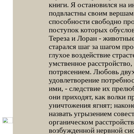
книги. Я остановился на 
подвластны своим вершам 
способности свободно пр
поступок которых обуслов
Тереза и Лоран - животные 
старался шаг за шагом пр
глухое воздействие страст
умственное расстройство,
потрясением. Любовь двух 
удовлетворение потребнос
ими, - следствие их прелю
они приходят, как волки 
уничтожения ягнят; наконе
назвать угрызением совест
органическом расстройств
возбужденной нервной си