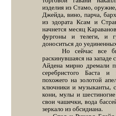
торговой гавани накап
изделия из Стамо, оружие,
Джейда, вино, парча, бар
из эдората Ксам и Стра
начнется месяц Караванов
фургоны и телеги, и 
доноситься до уединенных
Но сейчас все было
раскинувшаяся на западе с
Айдена мирно дремали п
серебристого Баста и 
похожего на золотой апе
ключники и музыканты, с
кони, мулы и шестиногие
свои чашечки, вода бассе
зеркало из обсидиана.