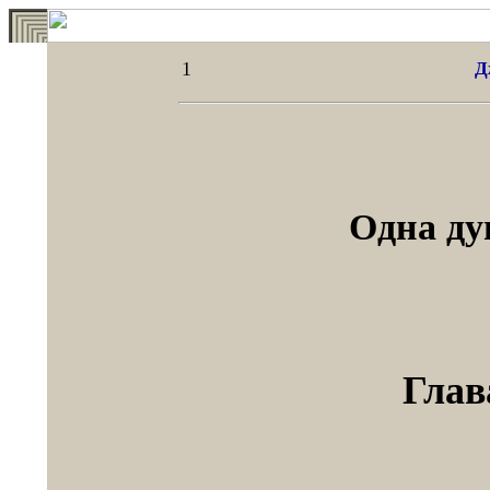
1
Д
Одна ду
Глав