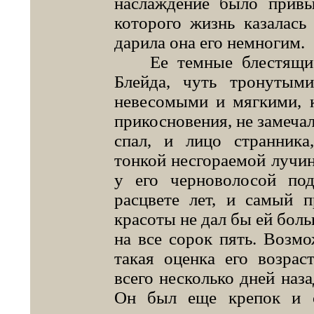
наслаждение было привы
которого жизнь казалась
дарила она его немногим.
Ее темные блестящие 
Блейда, чуть тронутым
невесомыми и мягкими, к
прикосновения, не замеча
спал, и лицо странника,
тонкой несгораемой лучин
у его черноволосой по
расцвете лет, и самый 
красоты не дал бы ей боль
на все сорок пять. Возмо
такая оценка его возрас
всего несколько дней наза
Он был еще крепок и с