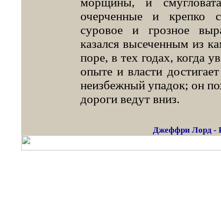
морщины, и смугловата
очерченные и крепко 
суровое и грозное выр
казался высеченным из ка
поре, в тех годах, когда у
опыте и власти достигает
неизбежный упадок; он пох
дороги ведут вниз.
Джеффри Лорд - 