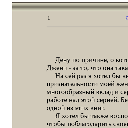
1
Дену по причине, о котор
Джени - за то, что она така
На сей раз я хотел бы в
признательности моей жен
многообразный вклад и се
работе над этой серией. Б
одной из этих книг.
Я хотел бы также воспол
чтобы поблагодарить своег