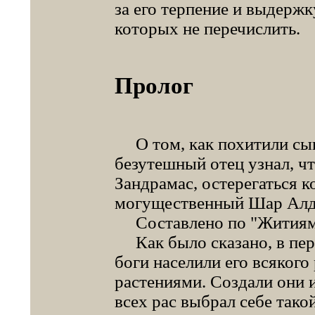
за его терпение и выдержк
которых не перечислить.
Пролог
О том, как похитили сын
безутешный отец узнал, чт
Зандрамас, остерегаться 
могущественный Шар Алд
Составлено по "Житиям 
Как было сказано, в пер
боги населили его всякого
растениями. Создали они 
всех рас выбрал себе тако