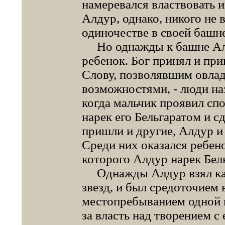
намеревался властвовать и
Алдур, однако, никого не 
одиночестве в своей башне
Но однажды к башне Ал
ребенок. Бог принял и при
Слову, позволявшим овла
возможностями, - люди на
когда мальчик проявил сп
нарек его Бельгаратом и 
пришли и другие, Алдур и
Среди них оказался ребен
которого Алдур нарек Бел
Однажды Алдур взял камен
звезд, и был средоточием
местопребыванием одной 
за власть над творением с