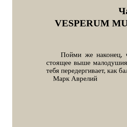
Ч
VESPERUM MU
Пойми же наконец, что
стоящее выше малодушия,
тебя передергивает, как б
Марк Аврелий