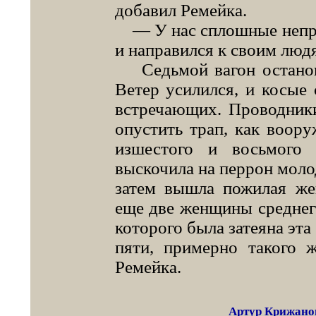
добавил Ремейка.
— У нас сплошные непри
и направился к своим люд
Седьмой вагон останови
Ветер усилился, и косые
встречающих. Проводники
опустить трап, как воор
изшестого и восьмого 
выскочила на перрон моло
затем вышла пожилая же
еще две женщины среднего 
которого была затеяна эта
пяти, примерно такого 
Ремейка.
Артур Крижано