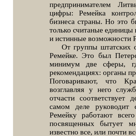
предпринимателем Лит
цифры: Ремейка контрол
бизнеса страны. Но это б
только считаные единицы 
и истинные возможности 
От группы штатских от
Ремейке. Это был Петер
минимум две сферы, г
рекомендациях: органы пр
Поговаривают, что Кр
возглавляя у него служ
отчасти соответствует д
самом деле руководит 
Ремейку работают всего
посвященных бытует мн
известно все, или почти вс