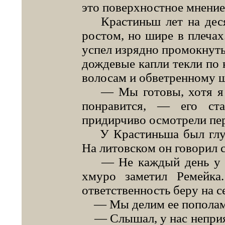
это поверхностное мнение
Крастиньш лет на десят
ростом, но шире в плечах
успел изрядно промокнуть.
дождевые капли текли по
волосам и обветренному 
— Мы готовы, хотя я н
понравится, — его ст
придирчиво осмотрели пер
У Крастиньша был глухо
На литовском он говорил 
— Не каждый день у тв
хмуро заметил Ремейк
ответственность беру на с
— Мы делим ее пополам,
— Слышал, у нас неприя