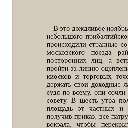
В это дождливое ноябрьс
небольшого прибалтийско
происходили странные со
московского поезда р
посторонних лиц, а вс
пройти за линию оцеплен
киосков и торговых точ
держать свои доходные ла
судя по всему, они сочл
совету. В шесть утра по
площадь от частных и г
получив приказ, все пат
вокзала, чтобы перекр