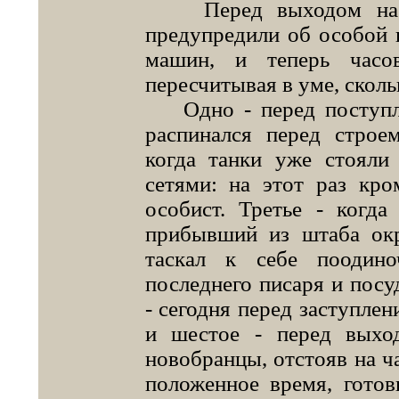
Перед выходом на по
предупредили об особой 
машин, и теперь часо
пересчитывая в уме, скол
Одно - перед поступле
распинался перед строе
когда танки уже стояли
сетями: на этот раз кр
особист. Третье - когда
прибывший из штаба окр
таскал к себе поодин
последнего писаря и посу
- сегодня перед заступлен
и шестое - перед выхо
новобранцы, отстояв на ч
положенное время, готов