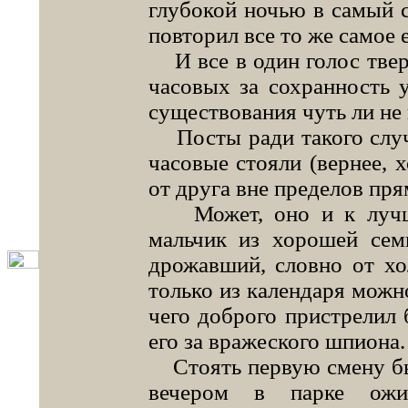
глубокой ночью в самый с
повторил все то же самое 
И все в один голос твер
часовых за сохранность 
существования чуть ли не 
Посты ради такого случа
часовые стояли (вернее, х
от друга вне пределов пр
Может, оно и к лучше
мальчик из хорошей се
дрожавший, словно от хо
только из календаря можно
чего доброго пристрелил 
его за вражеского шпиона.
Стоять первую смену был
вечером в парке ожи