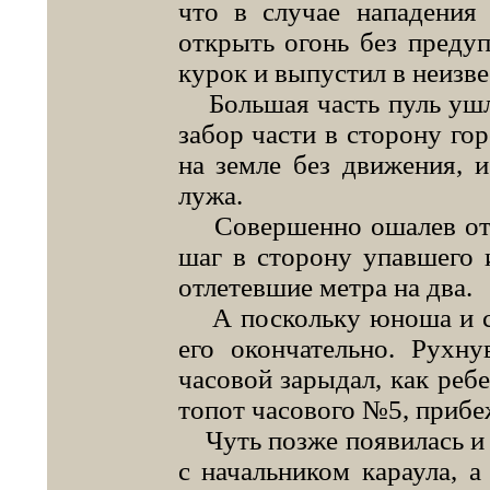
что в случае нападения
открыть огонь без преду
курок и выпустил в неизве
Большая часть пуль ушла,
забор части в сторону го
на земле без движения, и
лужа.
Совершенно ошалев от э
шаг в сторону упавшего и
отлетевшие метра на два.
А поскольку юноша и са
его окончательно. Рухн
часовой зарыдал, как ребе
топот часового №5, прибе
Чуть позже появилась и 
с начальником караула, 