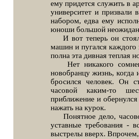
ему придется служить в ар
университет и призвали 
набором, едва ему исполн
юноши большой неожидан
И вот теперь он стоял
машин и пугался каждого 
полна эта дивная теплая но
Нет никакого сомнени
новобранцу жизнь, когда 
бросился человек. Он с
часовой каким-то ше
приближение и обернулся 
нажать на курок.
Понятное дело, часовой
уставные требования - в
выстрелы вверх. Впрочем, 