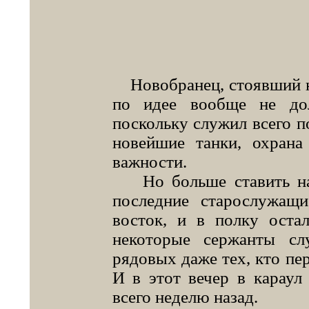
Новобранец, стоявший на
по идее вообще не до
поскольку служил всего по
новейшие танки, охран
важности.
Но больше ставить на 
последние старослужащ
восток, и в полку оста
некоторые сержанты сл
рядовых даже тех, кто пер
И в этот вечер в караул
всего неделю назад.