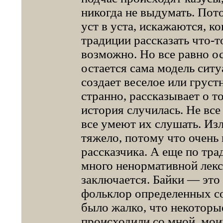
никогда не выдумать. Пот
уст в уста, искажаются, к
традиции рассказать что-т
возможно. Но все равно о
остается сама модель ситу
создает веселое или грустн
странно, рассказывает о т
история случилась. Не все
все умеют их слушать. Изл
тяжело, потому что очень 
рассказчика. А еще по тра
много ненормативной лекси
заключается. Байки — это 
фольклор определенных со
было жалко, что некоторы
происходили со мной, мои