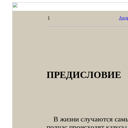
1
Анд
ПРЕДИСЛОВИЕ
В жизни случаются самые
подчас происходят казусы