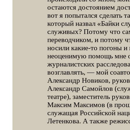
остаются достоянием дост
вот я попытался сделать т
который назвал «Байки с
служивых? Потому что сам
переводчиком, и потому ч
носили какие-то погоны и 
неоценимую помощь мне о
журналистских расследова
возглавлять, — мой соавт
Александр Новиков, руков
Александр Самойлов (служ
театре), заместитель руко
Максим Максимов (в прош
служащая Российской нац
Летенкова. А также режис