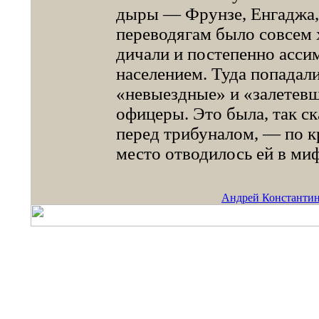
дыры — Фрунзе, Енгаджа,
переводягам было совсем
дичали и постепенно асси
населением. Туда попадал
«невыездные» и «залетевш
офицеры. Это была, так ск
перед трибуналом, — по к
место отводилось ей в ми
Андрей Константин