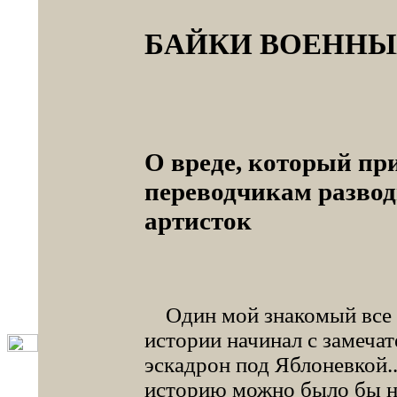
БАЙКИ ВОЕННЫ
О вреде, который п
переводчикам разво
артисток
Один мой знакомый все с
истории начинал с замеча
эскадрон под Яблоневкой.
историю можно было бы на