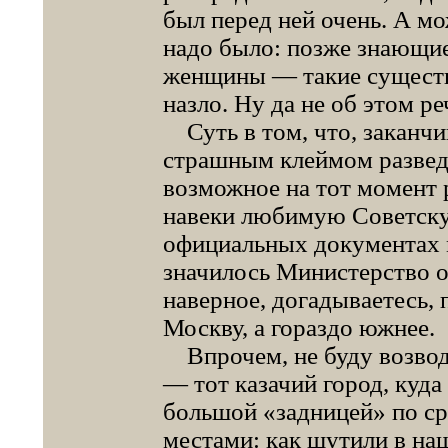
был перед ней очень. А м
надо было: позже знающие
женщины — такие существа
назло. Ну да не об этом ре
Суть в том, что, заканчи
страшным клеймом разведе
возможное на тот момент 
навеки любимую Советску
официальных документах 
значилось Министерство о
наверное, догадываетесь, 
Москву, а гораздо южнее.
Впрочем, не буду возвод
— тот казачий город, куда
большой «задницей» по с
местами: как шутили в наш