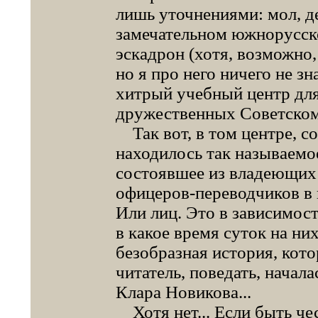
лишь уточнениями: мол, де
замечательном южнорусско
эскадрон (хотя, возможно,
но я про него ничего не з
хитрый учебный центр дл
дружественных Советскому
Так вот, в том центре, с
находилось так называемо
состоявшее из владеющих
офицеров-переводчиков в 
Или лиц. Это в зависимости
в какое время суток на них
безобразная история, кот
читатель, поведать, начала
Клара Новикова...
Хотя нет... Если быть чес