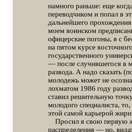
намного раньше: еще когда
переводчиком и попал в э
дальнейшего прохождения 
моем воинском предписани
офицерские погоны, я с б
на пятом курсе восточног
государственного универ
— после случившегося в 
развода. А надо сказать (
молодежь может не осозна
лохматом 1986 году развод
ставил решительную точку
молодого специалиста, то,
этой самой карьерой жирн
Просил я свою первую же
распределения — но, видат